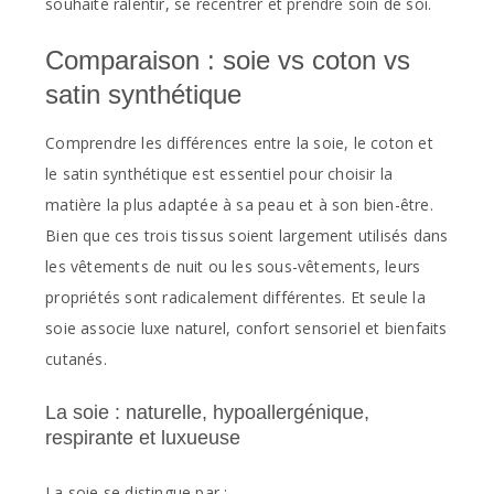
souhaite ralentir, se recentrer et prendre soin de soi.
Comparaison : soie vs coton vs
satin synthétique
Comprendre les différences entre la soie, le coton et
le satin synthétique est essentiel pour choisir la
matière la plus adaptée à sa peau et à son bien-être.
Bien que ces trois tissus soient largement utilisés dans
les vêtements de nuit ou les sous-vêtements, leurs
propriétés sont radicalement différentes. Et seule la
soie associe luxe naturel, confort sensoriel et bienfaits
cutanés.
La soie : naturelle, hypoallergénique,
respirante et luxueuse
La soie se distingue par :