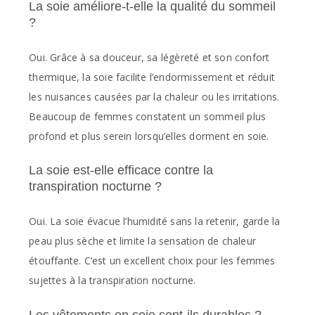
La soie améliore-t-elle la qualité du sommeil
?
Oui. Grâce à sa douceur, sa légèreté et son confort
thermique, la soie facilite l’endormissement et réduit
les nuisances causées par la chaleur ou les irritations.
Beaucoup de femmes constatent un sommeil plus
profond et plus serein lorsqu’elles dorment en soie.
La soie est-elle efficace contre la
transpiration nocturne ?
Oui. La soie évacue l’humidité sans la retenir, garde la
peau plus sèche et limite la sensation de chaleur
étouffante. C’est un excellent choix pour les femmes
sujettes à la transpiration nocturne.
Les vêtements en soie sont-ils durables ?